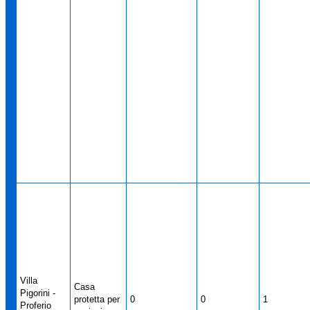
Villa
Casa
Pigorini -
protetta per
0
0
1
Proferio