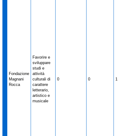
Favorire e
sviluppare
studi e
Fondazione
attività
Magnani
culturali di
0
0
1
Rocca
carattere
letterario,
artistico e
musicale