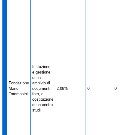
Istituzione
e gestione
di un
Fondazione
archivio di
Mario
documenti,
2,09%
0
0
Tommasini
foto, e
costituzione
di un centro
studi