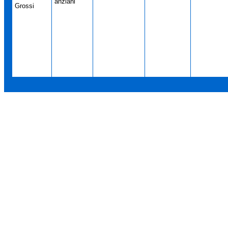
anziani
Grossi