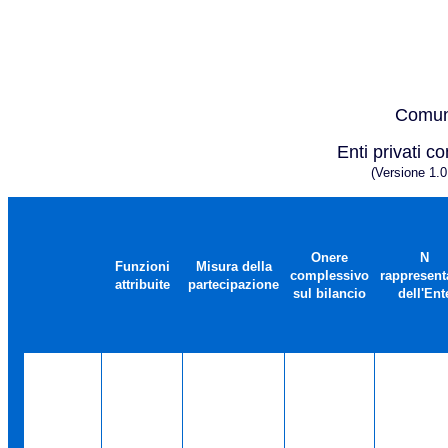
Comune
Enti privati co
(Versione 1.
Onere
N
Funzioni
Misura della
complessivo
rappresent
attribuite
partecipazione
sul bilancio
dell'Ent