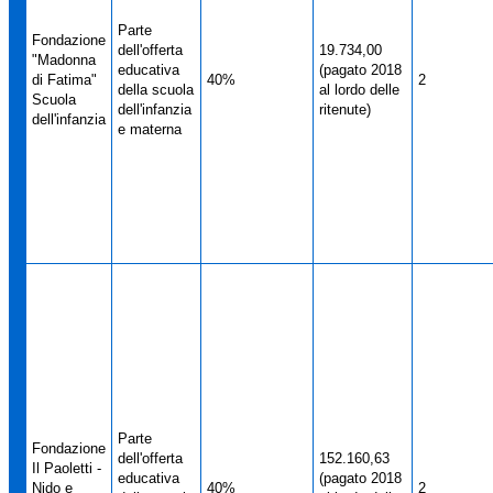
Parte
Fondazione
dell'offerta
19.734,00
"Madonna
educativa
(pagato 2018
di Fatima"
40%
2
della scuola
al lordo delle
Scuola
dell'infanzia
ritenute)
dell'infanzia
e materna
Parte
Fondazione
dell'offerta
152.160,63
Il Paoletti -
educativa
(pagato 2018
Nido e
40%
2