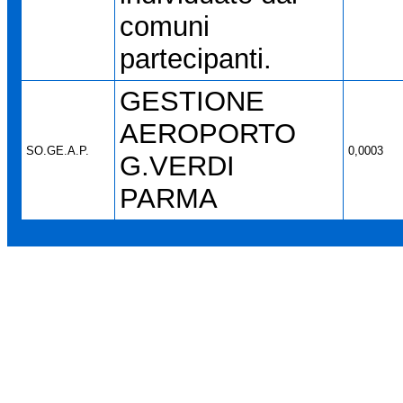
comuni
partecipanti.
GESTIONE
AEROPORTO
SO.GE.A.P.
0,0003
G.VERDI
PARMA