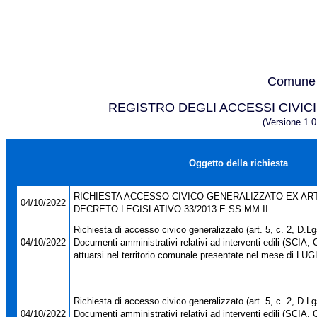
Comune 
REGISTRO DEGLI ACCESSI CIVICI 
(Versione 1.
Oggetto della richiesta
RICHIESTA ACCESSO CIVICO GENERALIZZATO EX ART
04/10/2022
DECRETO LEGISLATIVO 33/2013 E SS.MM.II.
Richiesta di accesso civico generalizzato (art. 5, c. 2, D.Lg
04/10/2022
Documenti amministrativi relativi ad interventi edili (SCIA, 
attuarsi nel territorio comunale presentate nel mese di LU
Richiesta di accesso civico generalizzato (art. 5, c. 2, D.Lg
04/10/2022
Documenti amministrativi relativi ad interventi edili (SCIA, 