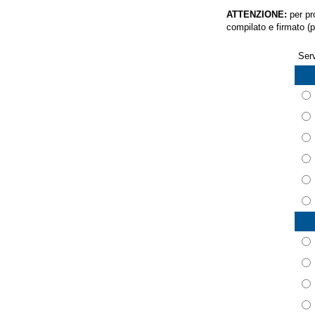
ATTENZIONE:
per pr
compilato e firmato (p
Serv