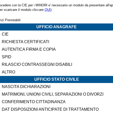
ocedere con la CIE per i MINORI e' necessario un modulo da presentare all'a
er scaricare il modulo cliccare
QUI
).
izi Prenotabili:
UFFICIO ANAGRAFE
CIE
RICHIESTA CERTIFICATI
AUTENTICA FIRMA E COPIA
SPID
RILASCIO CONTRASSEGNI DISABILI
ALTRO
UFFICIO STATO CIVILE
NASCITA DICHIARAZIONI
MATRIMONI, UNIONI CIVILI, SEPARAZIONI O DIVORZI
CONFERIMENTO CITTADINANZA
DAT DISPOSIZIONI ANTICIPATE DI TRATTAMENTO