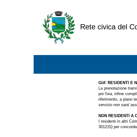
Rete civica del C
GIA' RESIDENTI E
La prenotazione trami
poi l'ora, infine compi
riferimento, a piano te
servizio non sara' ass
NON RESIDENTI A 
I residenti in altri 
301215) per concordare