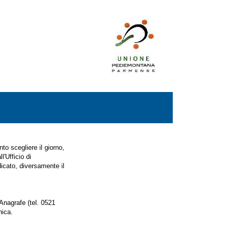
o scegliere il giorno,
l'Ufficio di
ndicato, diversamente il
Anagrafe (tel. 0521
nica.